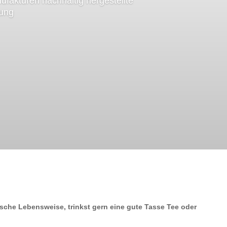
ufakturen nachhaltig hergestellte
ung
sche Lebensweise, trinkst gern eine gute Tasse Tee oder