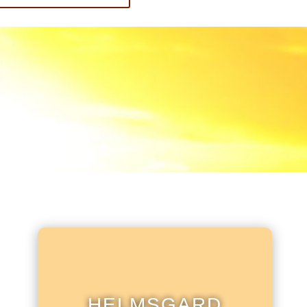
HELMSGARD