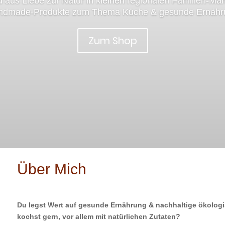
nd aus Liebe zur Natur in kleinen regionalen Familien-Man
ndmade-Produkte zum Thema Küche & gesunde Ernähr
Zum Shop
Über Mich
Du legst Wert auf gesunde Ernährung & nachhaltige ökologi
kochst gern, vor allem mit natürlichen Zutaten?