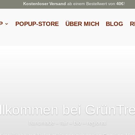
Kostenloser Versand
ab einem Bestellwert von
40€
!
P
POPUP-STORE
ÜBER MICH
BLOG
R
llkommen bei GrünTr
handmade – fair – bio – regional