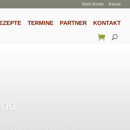
Mein Konto
Kasse
EZEPTE
TERMINE
PARTNER
KONTAKT
end