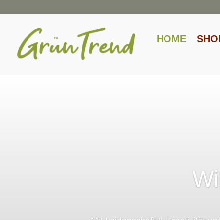
HOME
SHO
Wi