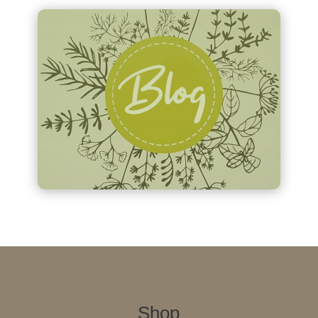
.
.
Shop