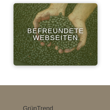
BEFREUNDETE
WEBSEITEN
GrünTrend