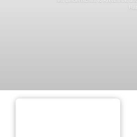
Mit Leidenschaft & Kreativität u
Ha