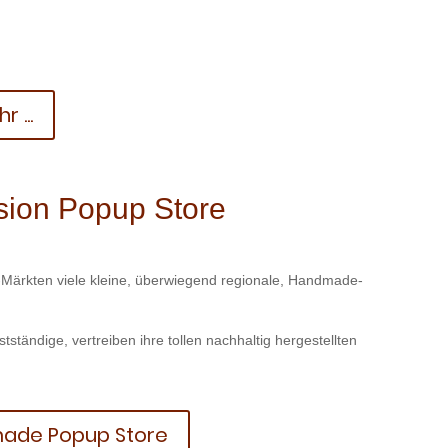
r ...
sion Popup Store
-Märkten viele kleine, überwiegend regionale, Handmade-
tändige, vertreiben ihre tollen nachhaltig hergestellten
made Popup Store