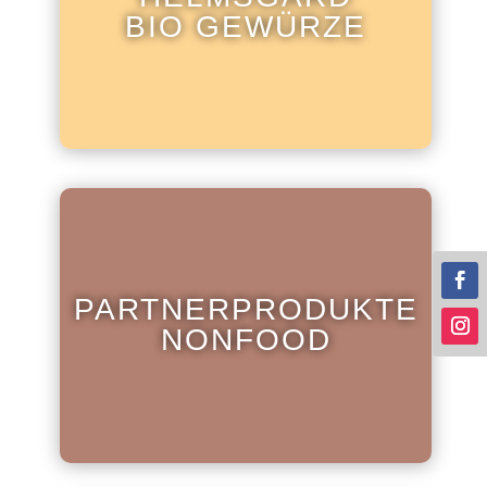
BIO GEWÜRZE
PARTNERPRODUKTE
NONFOOD