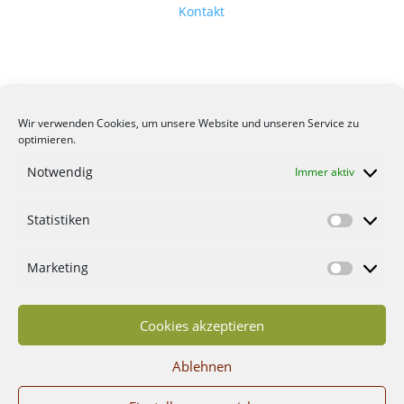
Kontakt
Wir verwenden Cookies, um unsere Website und unseren Service zu
optimieren.
Notwendig
Immer aktiv
Statistiken
Statisti
Marketing
Marketi
Cookies akzeptieren
Ablehnen
© 2026 GrünTrend | All rights reserved