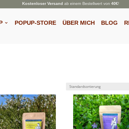
Kostenloser Versand
ab einem Bestellwert von
40€
!
P
POPUP-STORE
ÜBER MICH
BLOG
R