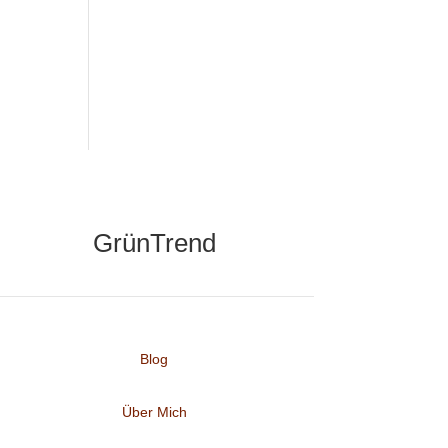
GrünTrend
Blog
Über Mich