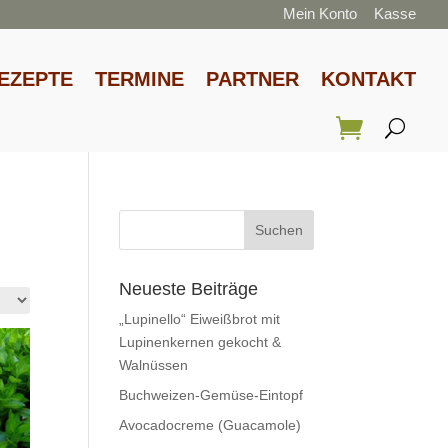
Mein Konto
Kasse
EZEPTE
TERMINE
PARTNER
KONTAKT
Neueste Beiträge
„Lupinello“ Eiweißbrot mit
Lupinenkernen gekocht &
Walnüssen
Buchweizen-Gemüse-Eintopf
Avocadocreme (Guacamole)