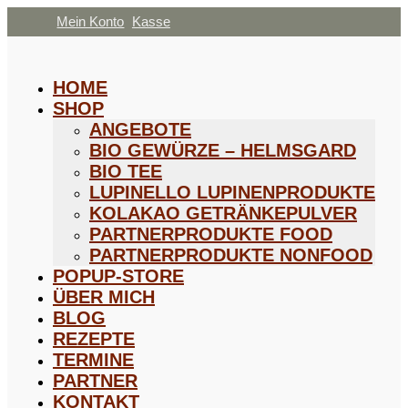
Mein Konto
Kasse
HOME
SHOP
ANGEBOTE
BIO GEWÜRZE – HELMSGARD
BIO TEE
LUPINELLO LUPINENPRODUKTE
KOLAKAO GETRÄNKEPULVER
PARTNERPRODUKTE FOOD
PARTNERPRODUKTE NONFOOD
POPUP-STORE
ÜBER MICH
BLOG
REZEPTE
TERMINE
PARTNER
KONTAKT