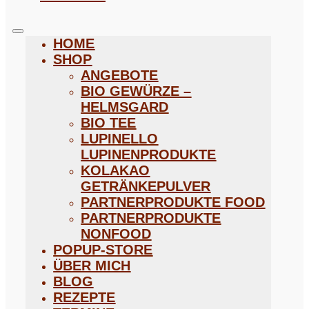
HOME
SHOP
ANGEBOTE
BIO GEWÜRZE –
HELMSGARD
BIO TEE
LUPINELLO
LUPINENPRODUKTE
KOLAKAO
GETRÄNKEPULVER
PARTNERPRODUKTE FOOD
PARTNERPRODUKTE
NONFOOD
POPUP-STORE
ÜBER MICH
BLOG
REZEPTE