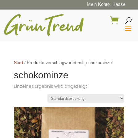
Mein Konto
Kasse
Start
/ Produkte verschlagwortet mit „schokominze“
schokominze
Einzelnes Ergebnis wird angezeigt