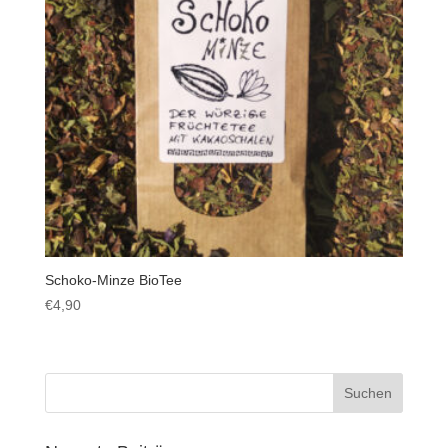
Schoko-Minze BioTee
€
4,90