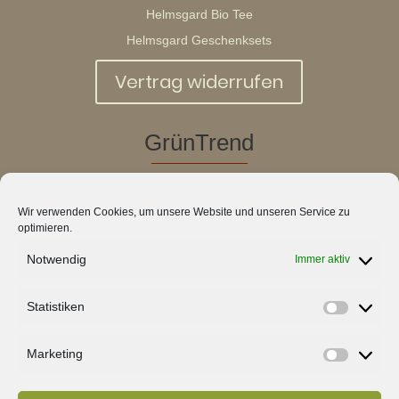
Helmsgard Bio Tee
Helmsgard Geschenksets
Vertrag widerrufen
GrünTrend
Blog
Wir verwenden Cookies, um unsere Website und unseren Service zu
Über Mich
optimieren.
Partner
Notwendig
Immer aktiv
Kontakt
Statistiken
Statistik
Marketing
Marketin