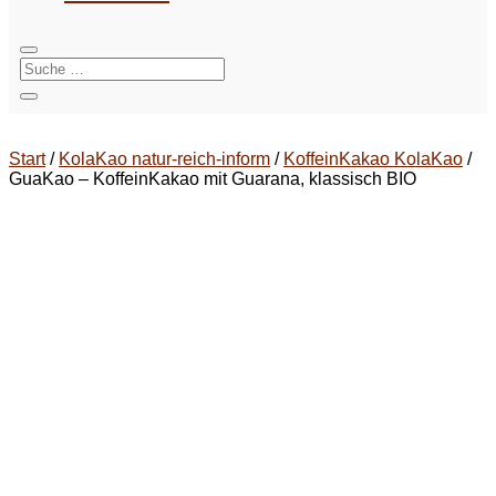
Start
/
KolaKao natur-reich-inform
/
KoffeinKakao KolaKao
/
GuaKao – KoffeinKakao mit Guarana, klassisch BIO