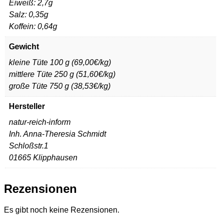
Eiweiß: 2,7g
Salz: 0,35g
Koffein: 0,64g
Gewicht
kleine Tüte 100 g (69,00€/kg)
mittlere Tüte 250 g (51,60€/kg)
große Tüte 750 g (38,53€/kg)
Hersteller
natur-reich-inform
Inh. Anna-Theresia Schmidt
Schloßstr.1
01665 Klipphausen
Rezensionen
Es gibt noch keine Rezensionen.