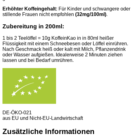
Erhöhter Koffein­gehalt:
Für Kinder und schwangere oder
stillende Frauen nicht empfohlen
(32mg/100ml)
.
Zubereitung
in 200ml:
1 bis 2 Teelöffel = 10g KoffeinKao in in 80ml heißer
Flüssigkeit mit einem Schneebesen oder Löffel einrühren.
Nach Geschmack heiß oder kalt mit Milch, Pflanzendrink
oder Wasser aufgießen. Idealerweise 2 Minuten ziehen
lassen und bei Bedarf umrühren.
DE-ÖKO-021
aus EU und Nicht-EU-Landwirtschaft
Zusätzliche Informationen