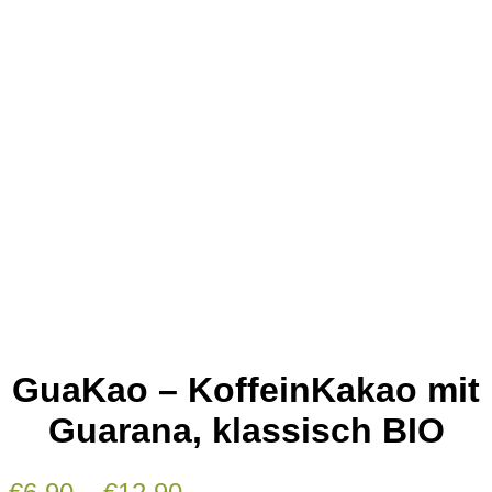
GuaKao – KoffeinKakao mit
Guarana, klassisch BIO
Preisspanne: