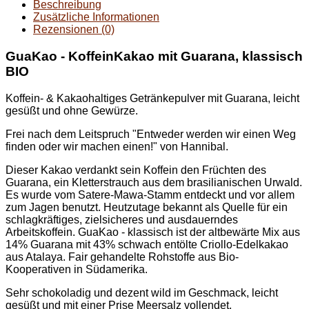
Beschreibung
Zusätzliche Informationen
Rezensionen (0)
GuaKao - KoffeinKakao mit Guarana, klassisch
BIO
Koffein- & Kakaohaltiges Getränkepulver mit Guarana, leicht
gesüßt und ohne Gewürze.
Frei nach dem Leitspruch "Entweder werden wir einen Weg
finden oder wir machen einen!" von Hannibal.
Dieser Kakao verdankt sein Koffein den Früchten des
Guarana, ein Kletterstrauch aus dem brasilianischen Urwald.
Es wurde vom Satere-Mawa-Stamm entdeckt und vor allem
zum Jagen benutzt. Heutzutage bekannt als Quelle für ein
schlagkräftiges, zielsicheres und ausdauerndes
Arbeitskoffein. GuaKao - klassisch ist der altbewärte Mix aus
14% Guarana mit 43% schwach entölte Criollo-Edelkakao
aus Atalaya. Fair gehandelte Rohstoffe aus Bio-
Kooperativen in Südamerika.
Sehr schokoladig und dezent wild im Geschmack, leicht
gesüßt und mit einer Prise Meersalz vollendet.