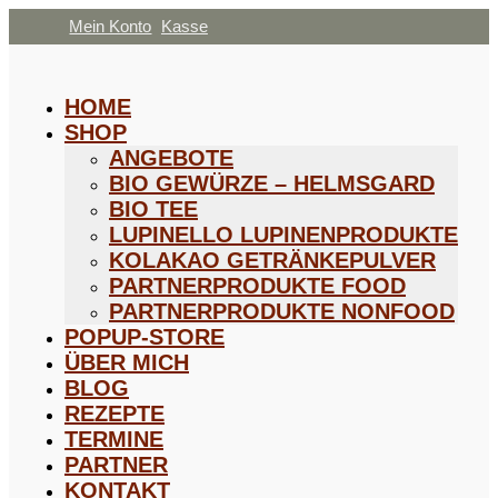
Mein Konto
Kasse
HOME
SHOP
ANGEBOTE
BIO GEWÜRZE – HELMSGARD
BIO TEE
LUPINELLO LUPINENPRODUKTE
KOLAKAO GETRÄNKEPULVER
PARTNERPRODUKTE FOOD
PARTNERPRODUKTE NONFOOD
POPUP-STORE
ÜBER MICH
BLOG
REZEPTE
TERMINE
PARTNER
KONTAKT