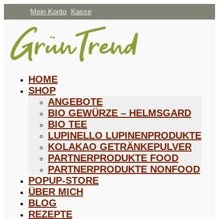
Mein Konto
Kasse
HOME
SHOP
ANGEBOTE
BIO GEWÜRZE – HELMSGARD
BIO TEE
LUPINELLO LUPINENPRODUKTE
KOLAKAO GETRÄNKEPULVER
PARTNERPRODUKTE FOOD
PARTNERPRODUKTE NONFOOD
POPUP-STORE
ÜBER MICH
BLOG
REZEPTE