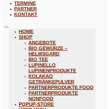
TERMINE
PARTNER
KONTAKT
HOME
SHOP
ANGEBOTE
BIO GEWÜRZE –
HELMSGARD
BIO TEE
LUPINELLO
LUPINENPRODUKTE
KOLAKAO
GETRÄNKEPULVER
PARTNERPRODUKTE FOOD
PARTNERPRODUKTE
NONFOOD
POPUP-STORE