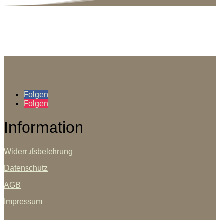
Folgen
Folgen
Information
Widerrufsbelehrung
Datenschutz
AGB
Impressum