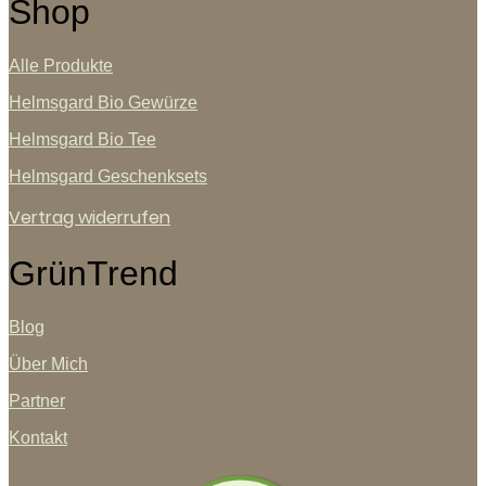
Shop
Alle Produkte
Helmsgard Bio Gewürze
Helmsgard Bio Tee
Helmsgard Geschenksets
Vertrag widerrufen
GrünTrend
Blog
Über Mich
Partner
Kontakt