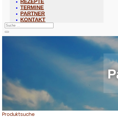
REZEPTE
TERMINE
PARTNER
KONTAKT
P
Produktsuche