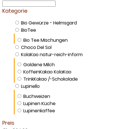
Kategorie
Bio Gewürze - Helmsgard
BioTee
Bio Tee Mischungen
Choco Del Sol
KolaKao natur-reich-inform
Goldene Milch
KoffeinKakao KolaKao
TrinkKakao /-Schokolade
Lupinello
Buchweizen
Lupinen Küche
Lupinenkaffee
Preis