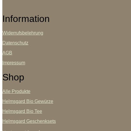
Information
Widerrufsbelehrung
Datenschutz
AGB
Impressum
Shop
Alle Produkte
Helmsgard Bio Gewürze
Helmsgard Bio Tee
Helmsgard Geschenksets