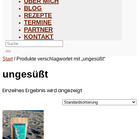
ÜBER MICH
BLOG
REZEPTE
TERMINE
PARTNER
KONTAKT
Start
/ Produkte verschlagwortet mit „ungesüßt“
ungesüßt
Einzelnes Ergebnis wird angezeigt