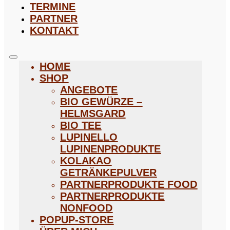
TERMINE
PARTNER
KONTAKT
HOME
SHOP
ANGEBOTE
BIO GEWÜRZE –
HELMSGARD
BIO TEE
LUPINELLO
LUPINENPRODUKTE
KOLAKAO
GETRÄNKEPULVER
PARTNERPRODUKTE FOOD
PARTNERPRODUKTE
NONFOOD
POPUP-STORE