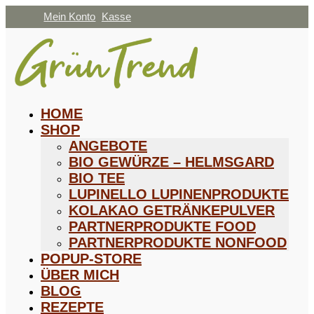
Mein Konto
Kasse
HOME
SHOP
ANGEBOTE
BIO GEWÜRZE – HELMSGARD
BIO TEE
LUPINELLO LUPINENPRODUKTE
KOLAKAO GETRÄNKEPULVER
PARTNERPRODUKTE FOOD
PARTNERPRODUKTE NONFOOD
POPUP-STORE
ÜBER MICH
BLOG
REZEPTE