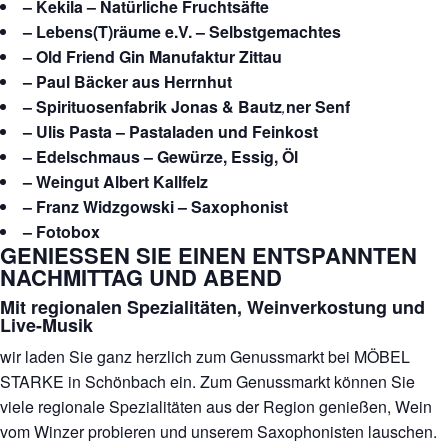
– Kekila – Natürliche Fruchtsäfte
– Lebens(T)räume e.V. – Selbstgemachtes
– Old Friend Gin Manufaktur Zittau
– Paul Bäcker aus Herrnhut
– Spirituosenfabrik Jonas & Bautz
‚
ner Senf
– Ulis Pasta – Pastaladen und Feinkost
– Edelschmaus – Gewürze, Essig, Öl
– Weingut Albert Kallfelz
– Franz Widzgowski – Saxophonist
– Fotobox
GENIESSEN SIE EINEN ENTSPANNTEN
NACHMITTAG UND ABEND
Mit regionalen Spezialitäten, Weinverkostung und
Live-Musik
wir laden Sie ganz herzlich zum Genussmarkt bei MÖBEL
STARKE in Schönbach ein. Zum Genussmarkt können Sie
viele regionale Spezialitäten aus der Region genießen, Wein
vom Winzer probieren und unserem Saxophonisten lauschen.