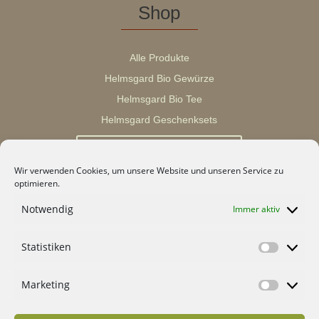
Shop
Alle Produkte
Helmsgard Bio Gewürze
Helmsgard Bio Tee
Helmsgard Geschenksets
Vertrag widerrufen
Wir verwenden Cookies, um unsere Website und unseren Service zu
optimieren.
GrünTrend
Notwendig
Immer aktiv
Statistiken
Blog
Statisti
Über Mich
Marketing
Partner
Marketi
Kontakt