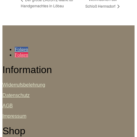
Handgemachtes in Löbau
Schloß Hermsdorf
Folgen
Folgen
Information
Widerrufsbelehrung
Datenschutz
AGB
Impressum
Shop