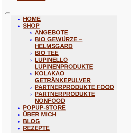
HOME
SHOP
ANGEBOTE
BIO GEWÜRZE –
HELMSGARD
BIO TEE
LUPINELLO
LUPINENPRODUKTE
KOLAKAO
GETRÄNKEPULVER
PARTNERPRODUKTE FOOD
PARTNERPRODUKTE
NONFOOD
POPUP-STORE
ÜBER MICH
BLOG
REZEPTE