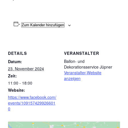
Zum Kalender hinzufügen
DETAILS
VERANSTALTER
Ballon- und
Datum:
Dekorationsservice Jüpner
23. November 2024
Veranstalter-Website
Zeit:
anzeigen
11:00 - 18:00
Website:
https://www.facebook.com/
events/109157429926601
0