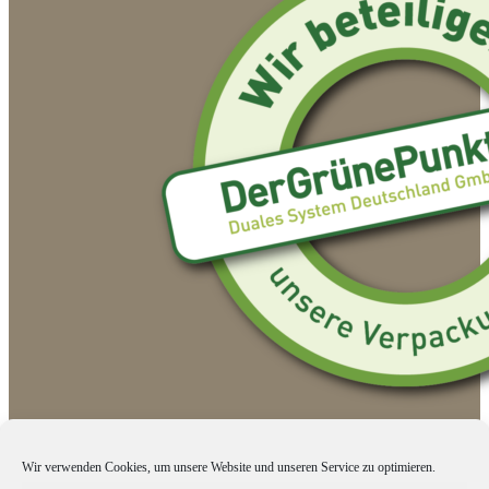
Wir verwenden Cookies, um unsere Website und unseren Service zu optimieren.