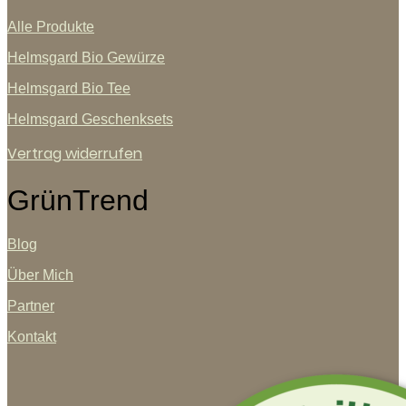
Alle Produkte
Helmsgard Bio Gewürze
Helmsgard Bio Tee
Helmsgard Geschenksets
Vertrag widerrufen
GrünTrend
Blog
Über Mich
Partner
Kontakt