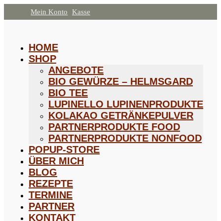
Mein Konto
Kasse
HOME
SHOP
ANGEBOTE
BIO GEWÜRZE – HELMSGARD
BIO TEE
LUPINELLO LUPINENPRODUKTE
KOLAKAO GETRÄNKEPULVER
PARTNERPRODUKTE FOOD
PARTNERPRODUKTE NONFOOD
POPUP-STORE
ÜBER MICH
BLOG
REZEPTE
TERMINE
PARTNER
KONTAKT