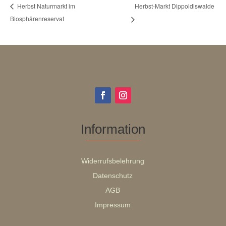
Herbst-Markt Dippoldiswalde
Herbst Naturmarkt im
Biosphärenreservat
Information
Widerrufsbelehrung
Datenschutz
AGB
Impressum