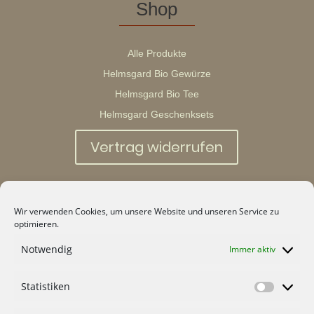
Shop
Alle Produkte
Helmsgard Bio Gewürze
Helmsgard Bio Tee
Helmsgard Geschenksets
Vertrag widerrufen
GrünTrend
Wir verwenden Cookies, um unsere Website und unseren Service zu
optimieren.
Blog
Notwendig
Immer aktiv
Über Mich
Partner
Statistiken
Statisti
Kontakt