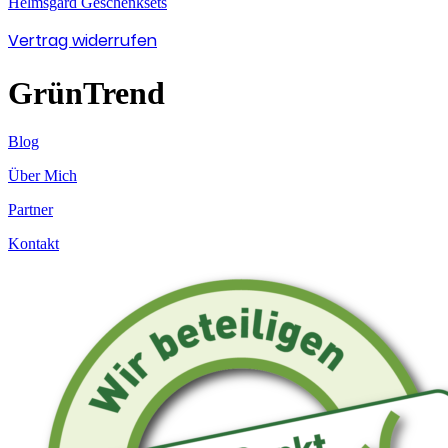
Helmsgard Geschenksets
Vertrag widerrufen
GrünTrend
Blog
Über Mich
Partner
Kontakt