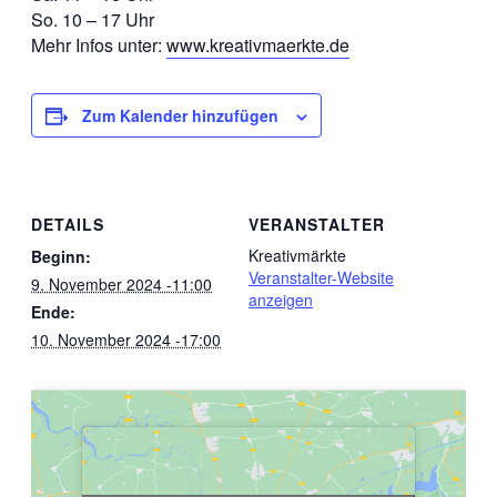
So. 10 – 17 Uhr
Mehr Infos unter:
www.kreativmaerkte.de
Zum Kalender hinzufügen
DETAILS
VERANSTALTER
Kreativmärkte
Beginn:
Veranstalter-Website
9. November 2024 -11:00
anzeigen
Ende:
10. November 2024 -17:00