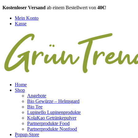
Kostenloser Versand
ab einem Bestellwert von
40€
!
Mein Konto
Kasse
Home
Shop
Angebote
Bio Gewürze – Helmsgard
Bio Tee
Lupinello Lupinenprodukte
KolaKao Getränkepulver
Partnerprodukte Food
Partnerprodukte Nonfood
Popup-Store