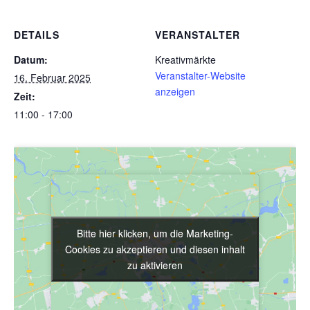
DETAILS
VERANSTALTER
Datum:
Kreativmärkte
Veranstalter-Website
16. Februar 2025
anzeigen
Zeit:
11:00 - 17:00
Bitte hier klicken, um die Marketing-
Bitte hier klicken, um die Marketing-
Cookies zu akzeptieren und diesen inhalt
Cookies zu akzeptieren und diesen inhalt
zu aktivieren
zu aktivieren