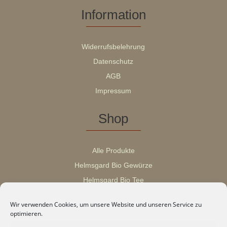
Information
Widerrufsbelehrung
Datenschutz
AGB
Impressum
Shop
Alle Produkte
Helmsgard Bio Gewürze
Helmsgard Bio Tee
Helmsgard Geschenksets
Wir verwenden Cookies, um unsere Website und unseren Service zu
optimieren.
Vertrag widerrufen