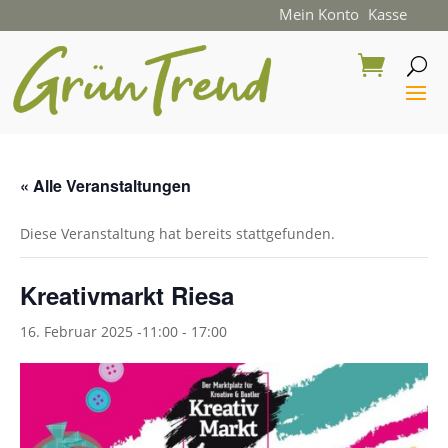
Mein Konto
Kasse
« Alle Veranstaltungen
Diese Veranstaltung hat bereits stattgefunden.
Kreativmarkt Riesa
16. Februar 2025 -11:00
-
17:00