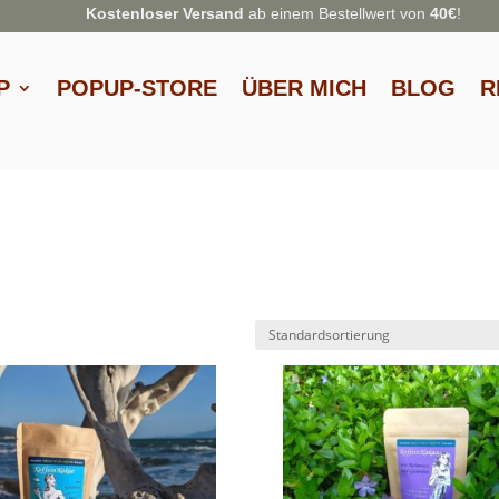
Kostenloser Versand
ab einem Bestellwert von
40€
!
P
POPUP-STORE
ÜBER MICH
BLOG
R