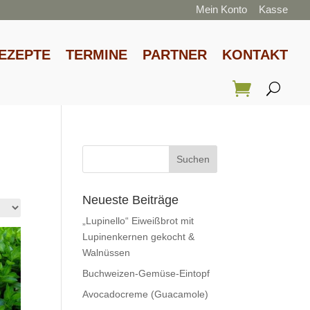
Mein Konto
Kasse
EZEPTE
TERMINE
PARTNER
KONTAKT
Neueste Beiträge
„Lupinello“ Eiweißbrot mit
Lupinenkernen gekocht &
Walnüssen
Buchweizen-Gemüse-Eintopf
Avocadocreme (Guacamole)