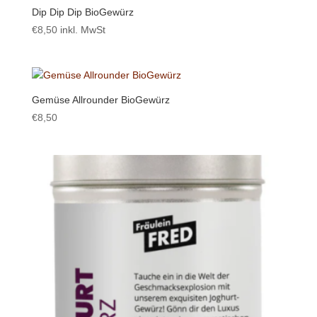
Dip Dip Dip BioGewürz
€
8,50
inkl. MwSt
Gemüse Allrounder BioGewürz
€
8,50