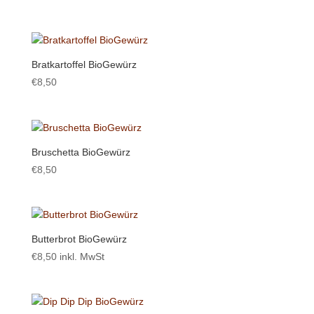
Preis
Preis
war:
ist:
€8,50
€5,90.
Bratkartoffel BioGewürz
€
8,50
Bruschetta BioGewürz
€
8,50
Butterbrot BioGewürz
€
8,50
inkl. MwSt