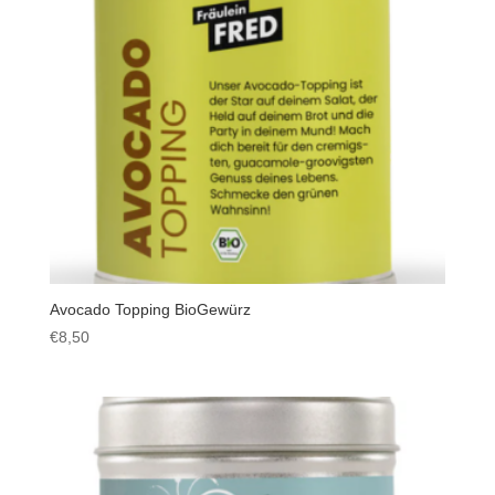
Avocado Topping BioGewürz
€
8,50