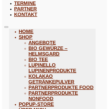
TERMINE
PARTNER
KONTAKT
HOME
SHOP
ANGEBOTE
BIO GEWÜRZE –
HELMSGARD
BIO TEE
LUPINELLO
LUPINENPRODUKTE
KOLAKAO
GETRÄNKEPULVER
PARTNERPRODUKTE FOOD
PARTNERPRODUKTE
NONFOOD
POPUP-STORE