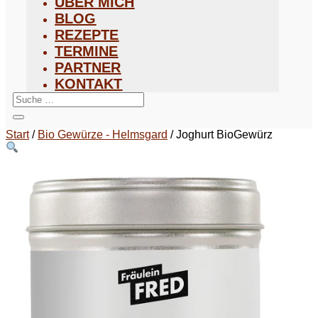
ÜBER MICH
BLOG
REZEPTE
TERMINE
PARTNER
KONTAKT
Start
/
Bio Gewürze - Helmsgard
/ Joghurt BioGewürz