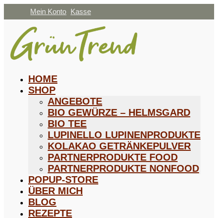
Mein Konto
Kasse
HOME
SHOP
ANGEBOTE
BIO GEWÜRZE – HELMSGARD
BIO TEE
LUPINELLO LUPINENPRODUKTE
KOLAKAO GETRÄNKEPULVER
PARTNERPRODUKTE FOOD
PARTNERPRODUKTE NONFOOD
POPUP-STORE
ÜBER MICH
BLOG
REZEPTE