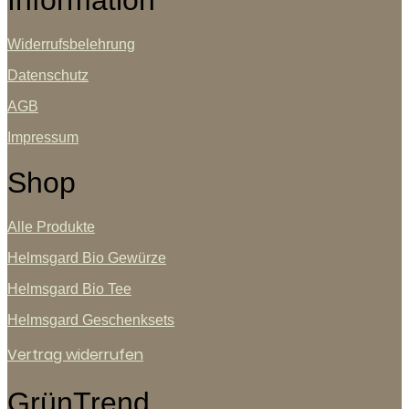
Information
Widerrufsbelehrung
Datenschutz
AGB
Impressum
Shop
Alle Produkte
Helmsgard Bio Gewürze
Helmsgard Bio Tee
Helmsgard Geschenksets
Vertrag widerrufen
GrünTrend