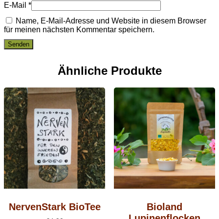
E-Mail
*
Name, E-Mail-Adresse und Website in diesem Browser
für meinen nächsten Kommentar speichern.
Ähnliche Produkte
NervenStark BioTee
Bioland
Lupinenflocken