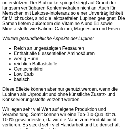
unterstützen. Der Blutzuckerspiegel steigt auf Grund der
langsam verfügbaren Kohlenhydraten nicht an. Auch für
Menschen mit Laktose-Intoleranz so einer Unverträglichkeit
für Milchzucker, sind die laktosefreien Lupinen geeignet. Die
Samen liefern außerdem die Vitamine A und B1 sowie
Mineralstoffe wie Kalium, Calcium, Magnesium und Eisen.
Weitere gesundheitliche Aspekte der Lupine:
Reich an ungesättigten Fettsäuren
Enthält alle 8 essentiellen Aminosäuren
wenig Purin
reichlich Ballaststoffe
Gentechnikfrei
Low Carb
basisch
Diese Effekte können aber nur genutzt werden, wenn die
Lupinen als Urprodukt und ohne künstliche Zusatz- und
Konservierungsstoffe verzehrt werden.
Wir legen sehr viel Wert auf eigene Produktion und
Verarbeitung. Somit können wir eine Top-Bio-Qualität zu
100% gewährleisten, da wir die Nähe zum Produkt nicht
verlieren. Es steckt sehr viel Handarbeit und Leidenschaft