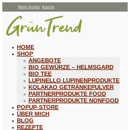
Mein Konto
Kasse
HOME
SHOP
ANGEBOTE
BIO GEWÜRZE – HELMSGARD
BIO TEE
LUPINELLO LUPINENPRODUKTE
KOLAKAO GETRÄNKEPULVER
PARTNERPRODUKTE FOOD
PARTNERPRODUKTE NONFOOD
POPUP-STORE
ÜBER MICH
BLOG
REZEPTE