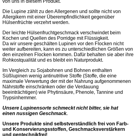
von uns in diesem Produkt.
Die Lupine zählt zu den Allergenen und sollte nicht von
Allergikern mit einer Überempfindlichkeit gegenüber
Hülsenfrüchte verzehrt werden.
​Der leichte Hülsenfruchtgeschmack verschwindet beim
Kochen und Quellen des Porridge mit Flüssigkeit.
Da wir unsere geschälten Lupinen vor den Flocken nicht
weiter aufbereiten, kann es zu unterschiedlichen Größen von
den einzelnen Flocken kommen. Dafür behalten sie aber ihre
Rohkostqualität und es bleibt ein Naturprodukt.
Im Vergleich zu Sojabohnen und Bohnen enthalten
Süßlupinen wenig antinutritive Stoffe (Stoffe, die eine
maximale Verwertung der mit der Nahrung aufgenommenen
Nährstoffe einschränken oder die Verdauung
beeinträchtigen) wie Phytinsäure, Phenole, Tannine und
Trypsinhemmer.
Unsere Lupinensorte schmeckt nicht bitter, sie hat
einen nussigen Geschmack.
Unsere Produkte sind selbstverständlich frei von Farb-
und Konservierungsstoffen, Geschmacksverstärkern
und gentechnikfrei!