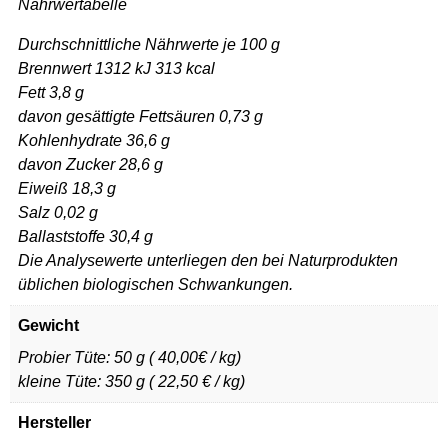
Nährwertabelle
Durchschnittliche Nährwerte je 100 g
Brennwert 1312 kJ 313 kcal
Fett 3,8 g
davon gesättigte Fettsäuren 0,73 g
Kohlenhydrate 36,6 g
davon Zucker 28,6 g
Eiweiß 18,3 g
Salz 0,02 g
Ballaststoffe 30,4 g
Die Analysewerte unterliegen den bei Naturprodukten
üblichen biologischen Schwankungen.
Gewicht
Probier Tüte: 50 g ( 40,00€ / kg)
kleine Tüte: 350 g ( 22,50 € / kg)
Hersteller