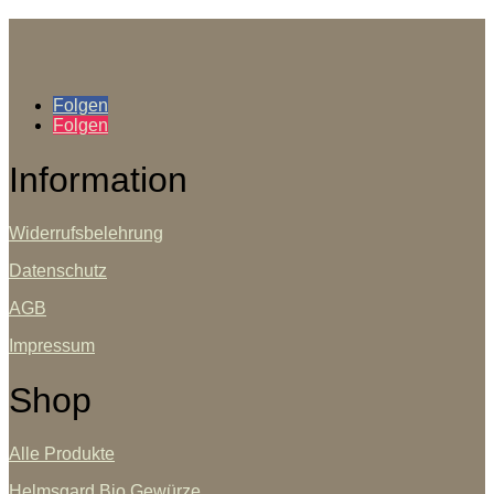
Folgen
Folgen
Information
Widerrufsbelehrung
Datenschutz
AGB
Impressum
Shop
Alle Produkte
Helmsgard Bio Gewürze