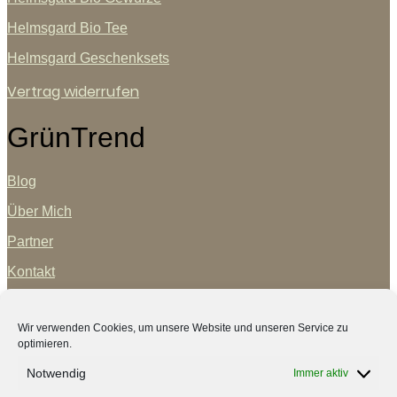
Helmsgard Bio Tee
Helmsgard Geschenksets
Vertrag widerrufen
GrünTrend
Blog
Über Mich
Partner
Kontakt
Wir verwenden Cookies, um unsere Website und unseren Service zu
optimieren.
Notwendig
Immer aktiv